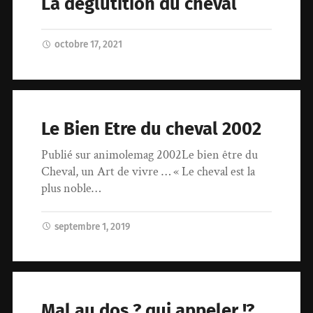
La déglutition du cheval
octobre 17, 2021
Le Bien Etre du cheval 2002
Publié sur animolemag 2002Le bien être du
Cheval, un Art de vivre … « Le cheval est la
plus noble…
septembre 1, 2019
Mal au dos ? qui appeler !?