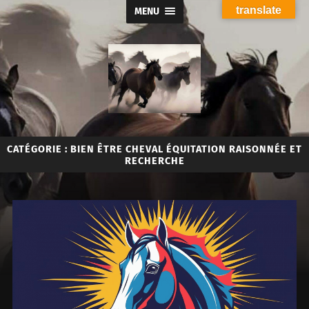
translate
MENU
Orthopédie
Ostéopathies
Acupuncture
CATÉGORIE :
BIEN ÊTRE CHEVAL ÉQUITATION RAISONNÉE ET
Chevaux
RECHERCHE