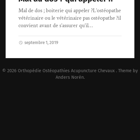
Mal de dos ; boiterie qui appeler ?L’ostéopathe
vétérinaire ou le vétérinaire pas ostéopathe ?il
convient avant de s’assurer qu’il…
septembre 1, 2019
© 2026
Orthopédie Ostéopathies Acupuncture Chevaux
. Theme by
Anders Norén
.