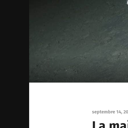
septembre 14, 2
La ma