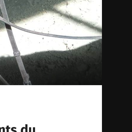
nts du