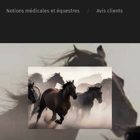
Notions médicales et équestres
Avis clients
Orthopédie
Ostéopathies