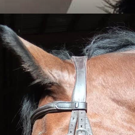
Acupuncture
Chevaux