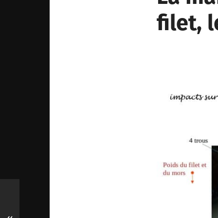
filet,